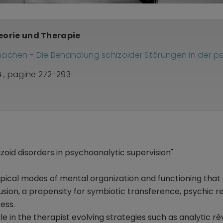
eorie und Therapie
u machen - Die Behandlung schizoider Störungen in der p
 , pagine 272-293
zoid disorders in psychoanalytic supervision"
ypical modes of mental organization and functioning that 
usion, a propensity for symbiotic transference, psychic 
ess.
le in the therapist evolving strategies such as analytic 