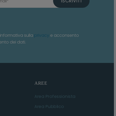
ISCRIVITI
informativa sulla
privacy
e acconsento
ento dei dati.
AREE
Area Professionista
Area Pubblico