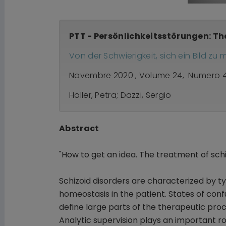
PTT - Persönlichkeitsstörungen: Th
Von der Schwierigkeit, sich ein Bild z
Novembre 2020 , Volume 24, Numero 4
Holler, Petra; Dazzi, Sergio
Abstract
"How to get an idea. The treatment of schi
Schizoid disorders are characterized by t
homeostasis in the patient. States of conf
define large parts of the therapeutic proc
Analytic supervision plays an important ro