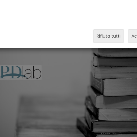
01-11-2020
Petra Holler, Sergio Dazzi
Rifiuta tutti
Ac