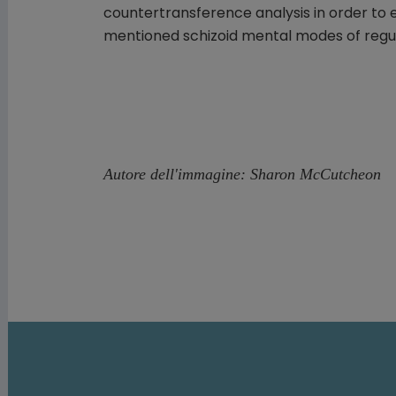
countertransference analysis in order to e
mentioned schizoid mental modes of regula
Autore dell'immagine: Sharon McCutcheon