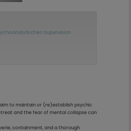
sychoanaly­tischen Supervision
aim to maintain or (re)establish psychic
retreat and the fear of mental collapse can
rêverie, containment, and a thorough