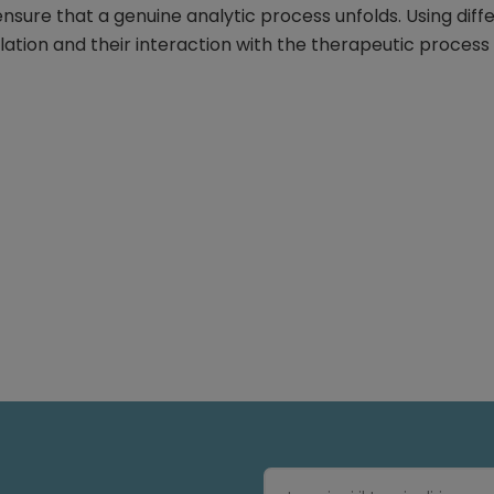
nsure that a genuine analytic process unfolds. Using diff
tion and their interaction with the therapeutic process 