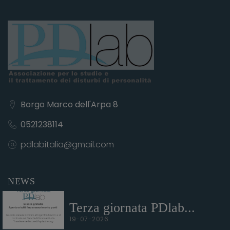
Borgo Marco dell'Arpa 8
0521238114
pdlabitalia@gmail.com
NEWS
Terza giornata PDlab...
19-07-2026