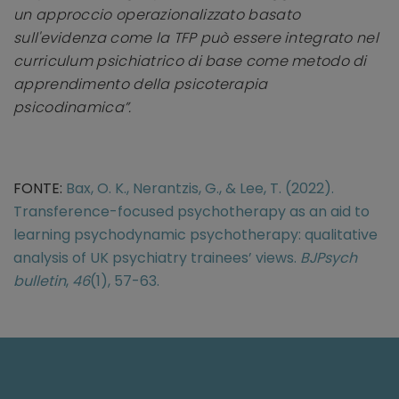
un approccio operazionalizzato basato
sull'evidenza come la TFP può essere integrato nel
curriculum psichiatrico di base come metodo di
apprendimento della psicoterapia
psicodinamica”.
FONTE:
Bax, O. K., Nerantzis, G., & Lee, T. (2022).
Transference-focused psychotherapy as an aid to
learning psychodynamic psychotherapy: qualitative
analysis of UK psychiatry trainees’ views.
BJPsych
bulletin
,
46
(1), 57-63.