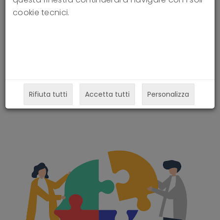
cookie tecnici.
psychodynamic psychotherapy:
qualitative analysis of UK
psychiatry trainees' views
05-11-2022
Rifiuta tutti
Accetta tutti
Personalizza