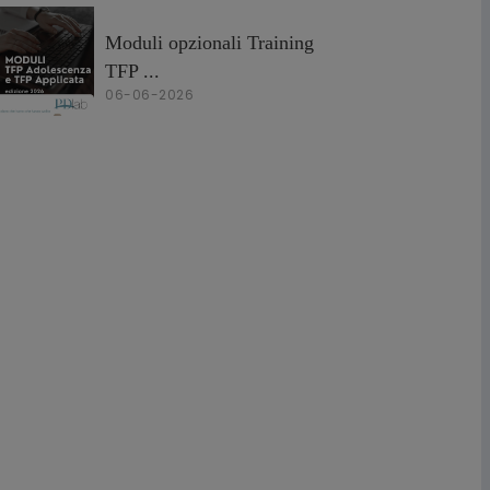
Moduli opzionali Training
TFP ...
06-06-2026