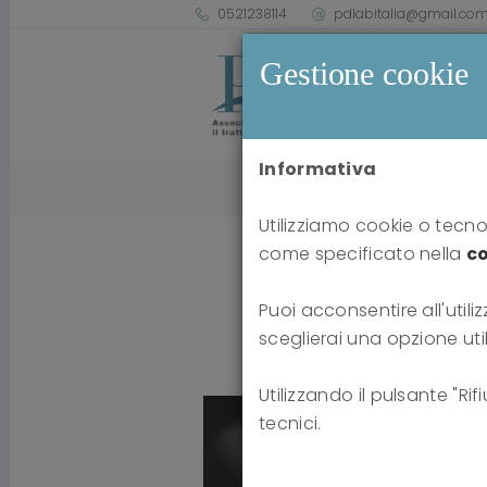
0521238114
pdlabitalia@gmail.co
Gestione cookie
Informativa
Utilizziamo cookie o tecnol
come specificato nella
co
Puoi acconsentire all'utiliz
sceglierai una opzione uti
Utilizzando il pulsante "Ri
tecnici.