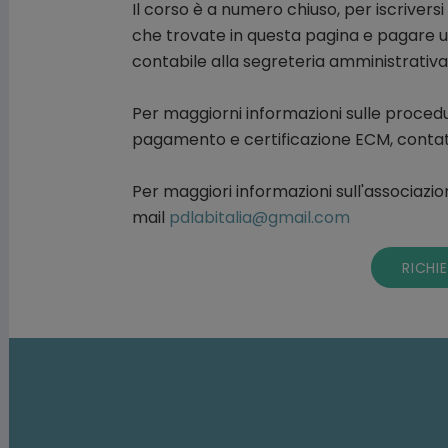
Il corso è a numero chiuso, per iscrivers
che trovate in questa pagina e pagare 
contabile alla segreteria amministrativa
Per maggiorni informazioni sulle procedu
pagamento e certificazione ECM, contatt
Per maggiori informazioni sull'associazion
mail
pdlabitalia@gmail.com
RICHI