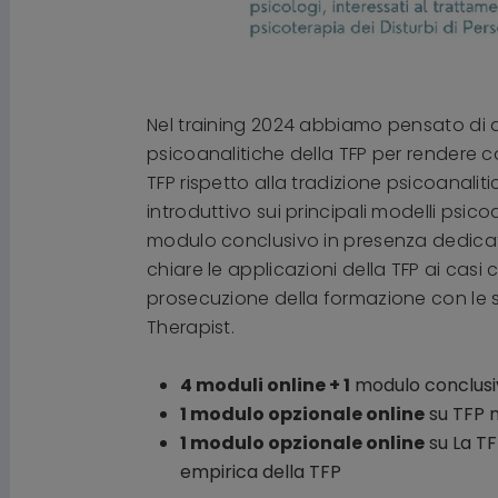
Nel training 2024 abbiamo pensato di 
psicoanalitiche della TFP per rendere c
TFP rispetto alla tradizione psicoanali
introduttivo sui principali modelli psic
modulo conclusivo in presenza dedicato 
chiare le applicazioni della TFP ai casi 
prosecuzione della formazione con le su
Therapist.
4 moduli online + 1
modulo conclus
1 modulo opzionale online
su TFP 
1 modulo opzionale online
su La TF
empirica della TFP