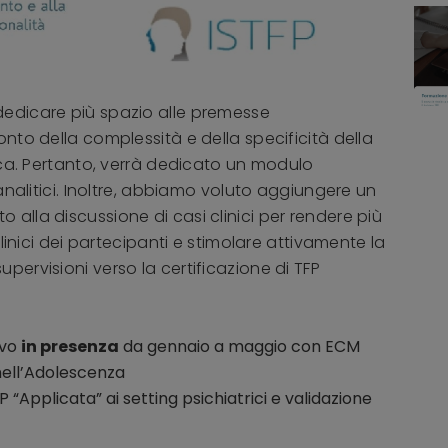
dedicare più spazio alle premesse
onto della complessità e della specificità della
tica. Pertanto, verrà dedicato un modulo
oanalitici. Inoltre, abbiamo voluto aggiungere un
alla discussione di casi clinici per rendere più
clinici dei partecipanti e stimolare attivamente la
pervisioni verso la certificazione di TFP
ivo
in presenza
da gennaio a maggio con ECM
nell’Adolescenza
P “Applicata” ai setting psichiatrici e validazione