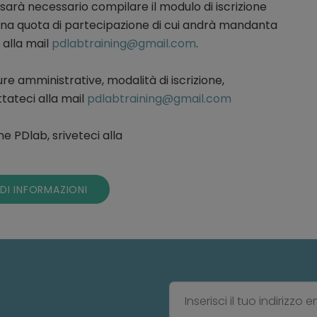
i sarà necessario compilare il modulo di iscrizione
una quota di partecipazione di cui andrà mandanta
 alla mail
pdlabtraining@gmail.com
.
re amministrative, modalità di iscrizione,
ateci alla mail
pdlabtraining@gmail.com
e PDlab, sriveteci alla
EDI INFORMAZIONI