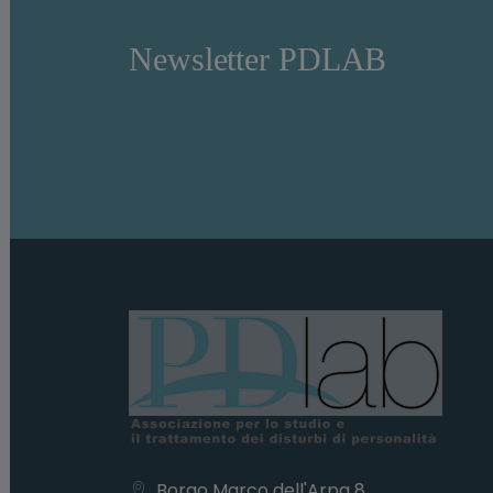
Newsletter PDLAB
Borgo Marco dell'Arpa 8