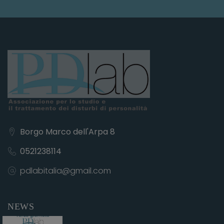
Borgo Marco dell'Arpa 8
0521238114
pdlabitalia@gmail.com
NEWS