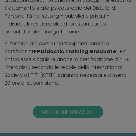
a psicoterapeuti, psichiatri e psicologi, interessati al
trattamento e alla psicoterapia dei Disturbi di
Personalità nei setting – pubblici e privati –
individuali, residenziali e di presa in carico
ambulatoriale a lungo termine.
Al termine del corso i partecipanti saranno
certificati “
TFP Didactic Training Graduate
”. Per
chi volesse acquisire anche la certificazione di “TFP
Therapist”, secondo le regole della International
Society of TFP (ISTFP), saranno necessarie almeno
20 ore di supervisione.
RICHIEDI INFORMAZIONI