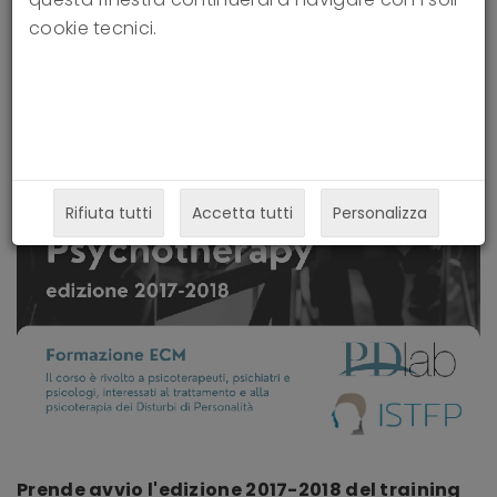
cookie tecnici.
Rifiuta tutti
Accetta tutti
Personalizza
Prende avvio l'edizione 2017-2018 del training