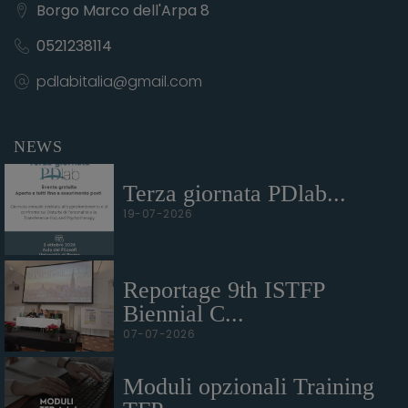
Borgo Marco dell'Arpa 8
0521238114
pdlabitalia@gmail.com
NEWS
Terza giornata PDlab...
19-07-2026
Reportage 9th ISTFP
Biennial C...
07-07-2026
Moduli opzionali Training