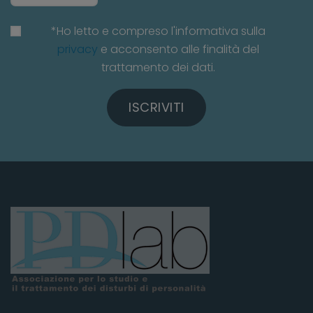
*Ho letto e compreso l'informativa sulla
privacy
e acconsento alle finalità del
trattamento dei dati.
ISCRIVITI