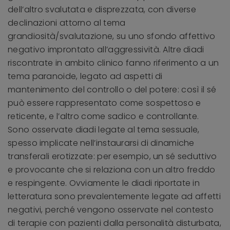
dell’altro svalutata e disprezzata, con diverse
declinazioni attorno al tema
grandiosità/svalutazione, su uno sfondo affettivo
negativo improntato all’aggressività. Altre diadi
riscontrate in ambito clinico fanno riferimento a un
tema paranoide, legato ad aspetti di
mantenimento del controllo o del potere: così il sé
può essere rappresentato come sospettoso e
reticente, e l’altro come sadico e controllante.
Sono osservate diadi legate al tema sessuale,
spesso implicate nell’instaurarsi di dinamiche
transferali erotizzate: per esempio, un sé seduttivo
e provocante che si relaziona con un altro freddo
e respingente. Ovviamente le diadi riportate in
letteratura sono prevalentemente legate ad affetti
negativi, perché vengono osservate nel contesto
di terapie con pazienti dalla personalità disturbata,