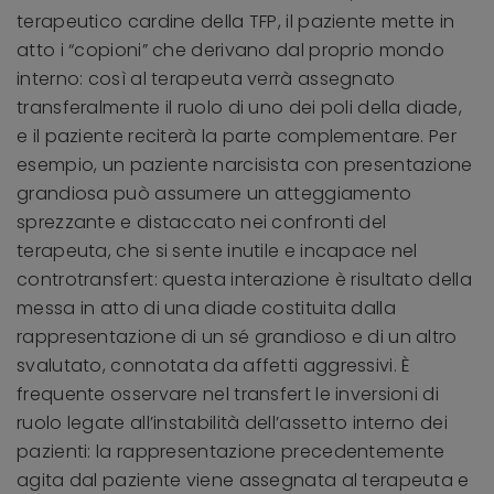
terapeutico cardine della TFP, il paziente mette in
atto i “copioni” che derivano dal proprio mondo
interno: così al terapeuta verrà assegnato
transferalmente il ruolo di uno dei poli della diade,
e il paziente reciterà la parte complementare. Per
esempio, un paziente narcisista con presentazione
grandiosa può assumere un atteggiamento
sprezzante e distaccato nei confronti del
terapeuta, che si sente inutile e incapace nel
controtransfert: questa interazione è risultato della
messa in atto di una diade costituita dalla
rappresentazione di un sé grandioso e di un altro
svalutato, connotata da affetti aggressivi. È
frequente osservare nel transfert le inversioni di
ruolo legate all’instabilità dell’assetto interno dei
pazienti: la rappresentazione precedentemente
agita dal paziente viene assegnata al terapeuta e