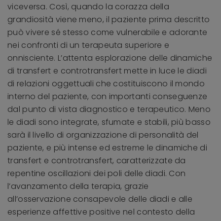
viceversa. Così, quando la corazza della
grandiosità viene meno, il paziente prima descritto
può vivere sé stesso come vulnerabile e adorante
nei confronti di un terapeuta superiore e
onnisciente. L’attenta esplorazione delle dinamiche
di transfert e controtransfert mette in luce le diadi
di relazioni oggettuali che costituiscono il mondo
interno del paziente, con importanti conseguenze
dal punto di vista diagnostico e terapeutico. Meno
le diadi sono integrate, sfumate e stabili, più basso
sarà il livello di organizzazione di personalità del
paziente, e più intense ed estreme le dinamiche di
transfert e controtransfert, caratterizzate da
repentine oscillazioni dei poli delle diadi. Con
l’avanzamento della terapia, grazie
all’osservazione consapevole delle diadi e alle
esperienze affettive positive nel contesto della