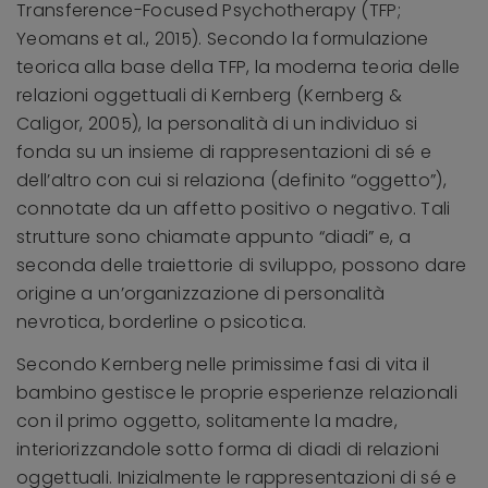
Transference-Focused Psychotherapy (TFP;
Yeomans et al., 2015). Secondo la formulazione
teorica alla base della TFP, la moderna teoria delle
relazioni oggettuali di Kernberg (Kernberg &
Caligor, 2005), la personalità di un individuo si
fonda su un insieme di rappresentazioni di sé e
dell’altro con cui si relaziona (definito “oggetto”),
connotate da un affetto positivo o negativo. Tali
strutture sono chiamate appunto “diadi” e, a
seconda delle traiettorie di sviluppo, possono dare
origine a un’organizzazione di personalità
nevrotica, borderline o psicotica.
Secondo Kernberg nelle primissime fasi di vita il
bambino gestisce le proprie esperienze relazionali
con il primo oggetto, solitamente la madre,
interiorizzandole sotto forma di diadi di relazioni
oggettuali. Inizialmente le rappresentazioni di sé e