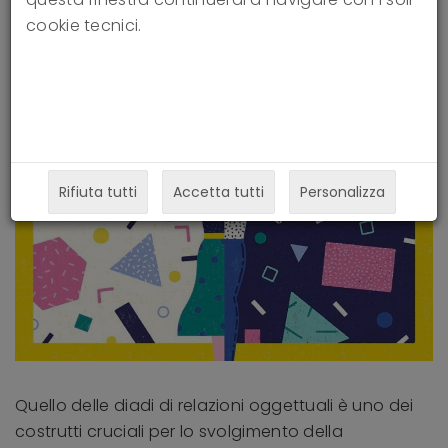
e Emanuele Preti
cookie tecnici.
Rifiuta tutti
Accetta tutti
Personalizza
Quello delle diadi di relazioni oggettuali è uno dei
costrutti cruciali per lo svolgimento della