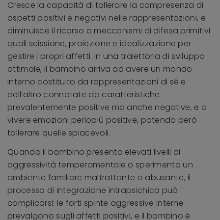
Cresce la capacità di tollerare la compresenza di
aspetti positivi e negativi nelle rappresentazioni, e
diminuisce il ricorso a meccanismi di difesa primitivi
quali scissione, proiezione e idealizzazione per
gestire i propri affetti. In una traiettoria di sviluppo
ottimale, il bambino arriva ad avere un mondo
interno costituito da rappresentazioni di sé e
dell’altro connotate da caratteristiche
prevalentemente positive ma anche negative, e a
vivere emozioni perlopiù positive, potendo però
tollerare quelle spiacevoli.
Quando il bambino presenta elevati livelli di
aggressività temperamentale o sperimenta un
ambiente familiare maltrattante o abusante, il
processo di integrazione intrapsichica può
complicarsi: le forti spinte aggressive interne
prevalgono sugli affetti positivi, e il bambino è