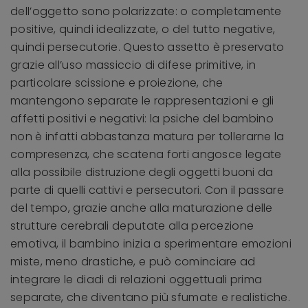
dell’oggetto sono polarizzate: o completamente
positive, quindi idealizzate, o del tutto negative,
quindi persecutorie. Questo assetto è preservato
grazie all’uso massiccio di difese primitive, in
particolare scissione e proiezione, che
mantengono separate le rappresentazioni e gli
affetti positivi e negativi: la psiche del bambino
non è infatti abbastanza matura per tollerarne la
compresenza, che scatena forti angosce legate
alla possibile distruzione degli oggetti buoni da
parte di quelli cattivi e persecutori. Con il passare
del tempo, grazie anche alla maturazione delle
strutture cerebrali deputate alla percezione
emotiva, il bambino inizia a sperimentare emozioni
miste, meno drastiche, e può cominciare ad
integrare le diadi di relazioni oggettuali prima
separate, che diventano più sfumate e realistiche.