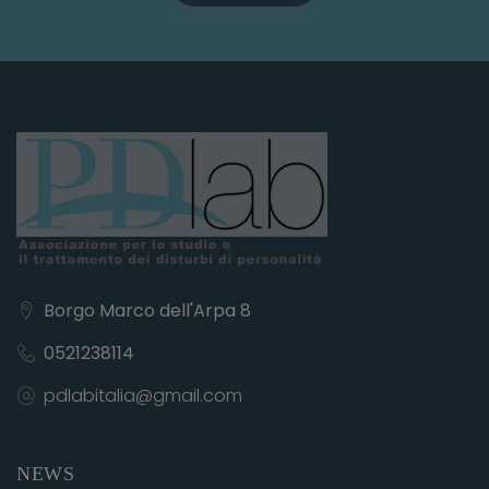
Borgo Marco dell'Arpa 8
0521238114
pdlabitalia@gmail.com
NEWS