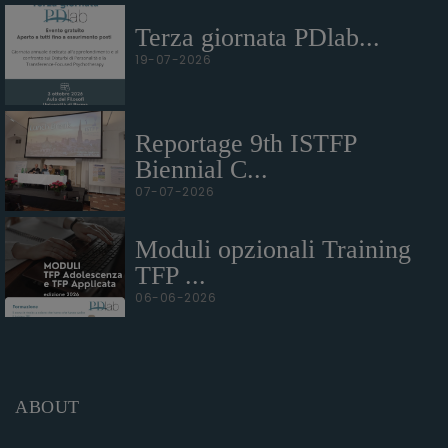
Terza giornata PDlab...
19-07-2026
Reportage 9th ISTFP
Biennial C...
07-07-2026
Moduli opzionali Training
TFP ...
06-06-2026
ABOUT