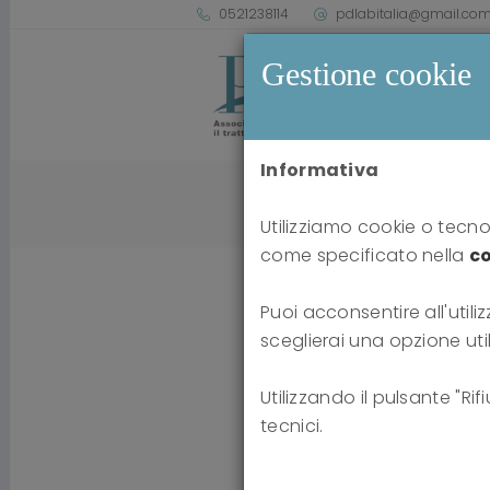
0521238114
pdlabitalia@gmail.co
Gestione cookie
Informativa
Utilizziamo cookie o tecnol
come specificato nella
co
Puoi acconsentire all'utiliz
sceglierai una opzione uti
Utilizzando il pulsante "Ri
tecnici.