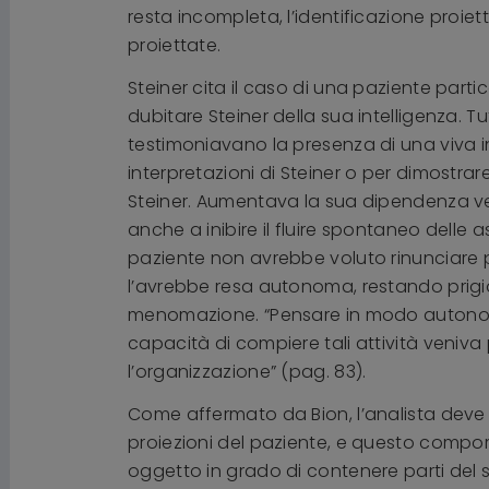
resta incompleta, l’identificazione proiett
proiettate.
Steiner cita il caso di una paziente par
dubitare Steiner della sua intelligenza. Tu
testimoniavano la presenza di una viva i
interpretazioni di Steiner o per dimostra
Steiner. Aumentava la sua dipendenza v
anche a inibire il fluire spontaneo delle
paziente non avrebbe voluto rinunciare p
l’avrebbe resa autonoma, restando prigion
menomazione. “Pensare in modo autonomo, 
capacità di compiere tali attività veniva 
l’organizzazione” (pag. 83).
Come affermato da Bion, l’analista deve 
proiezioni del paziente, e questo comport
oggetto in grado di contenere parti del