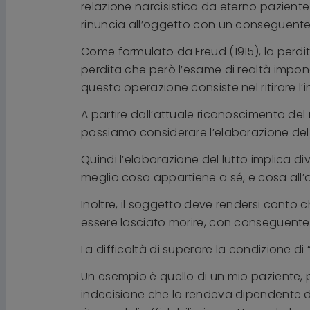
relazione narcisistica da eterno pazient
rinuncia all’oggetto con un conseguente pr
Come formulato da Freud (1915), la perdi
perdita che però l’esame di realtà impon
questa operazione consiste nel ritirare l’i
A partire dall’attuale riconoscimento del
possiamo considerare l’elaborazione del l
Quindi l’elaborazione del lutto implica 
meglio cosa appartiene a sé, e cosa all
Inoltre, il soggetto deve rendersi conto 
essere lasciato morire, con conseguente
La difficoltà di superare la condizione di “
Un esempio è quello di un mio paziente, 
indecisione che lo rendeva dipendente dai