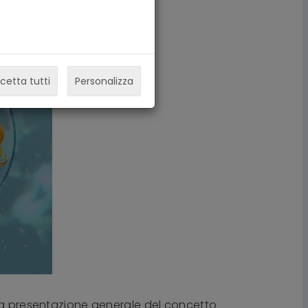
cetta tutti
Personalizza
na presentazione generale del concetto