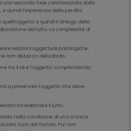
ue una seconda fase caratterizzata dalla
 e quindi l’esperienza della perdita.
uell’oggetto e quindi il diniego della
borazione del lutto. La complessità di
reare relazioni oggettuali patologiche,
he non distacco della libido.
one tra il sé e l’oggetto comprendendo
ienti a preservare l’oggetto che deve
iezioni ed elaborare il lutto.
olato nella condizione di una cronica
izzarri, fuori dal mondo. Pur non