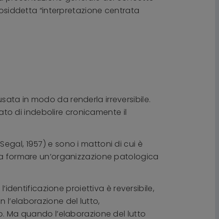
cosiddetta “interpretazione centrata
 usata in modo da renderla irreversibile.
tato di indebolire cronicamente il
egal, 1957) e sono i mattoni di cui è
o a formare un’organizzazione patologica
identificazione proiettiva è reversibile,
 l’elaborazione del lutto,
Io. Ma quando l’elaborazione del lutto