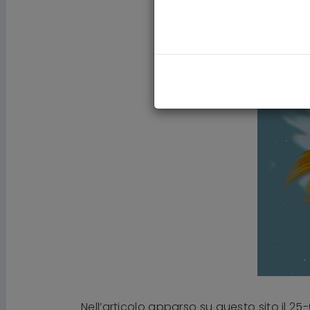
Nell’articolo apparso su questo sito il 25