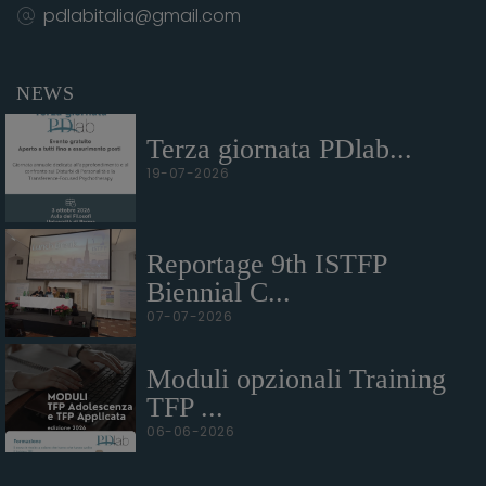
pdlabitalia@gmail.com
NEWS
Terza giornata PDlab...
19-07-2026
Reportage 9th ISTFP
Biennial C...
07-07-2026
Moduli opzionali Training
TFP ...
06-06-2026