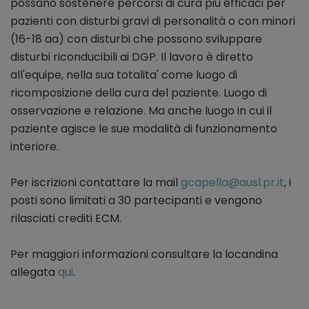
possano sostenere percorsi di cura più efficaci per
pazienti con disturbi gravi di personalità o con minori
(16-18 aa) con disturbi che possono sviluppare
disturbi riconducibili ai DGP. Il lavoro è diretto
all'equipe, nella sua totalita' come luogo di
ricomposizione della cura del paziente. Luogo di
osservazione e relazione. Ma anche luogo in cui il
paziente agisce le sue modalità di funzionamento
interiore.
Per iscrizioni contattare la mail
gcapella@ausl.pr.it
, i
posti sono limitati a 30 partecipanti e vengono
rilasciati crediti ECM.
Per maggiori informazioni consultare la locandina
allegata
qui
.