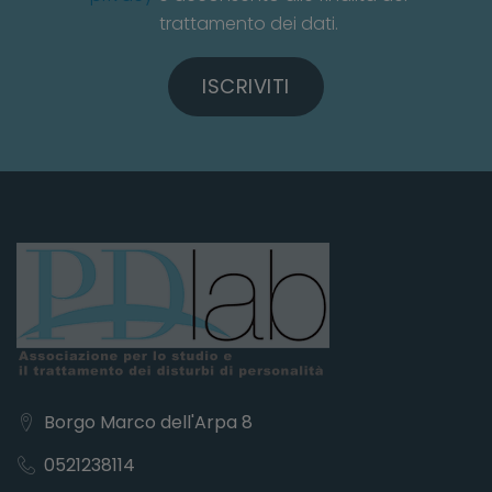
trattamento dei dati.
ISCRIVITI
Borgo Marco dell'Arpa 8
0521238114