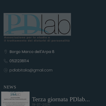
Borgo Marco dell'Arpa 8
0521238114
pdlabitalia@gmail.com
NEWS
Terza giornata PDlab...
19-07-2026