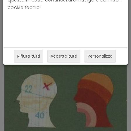
cookie tecnici.
Personality Disorder on What It
Means to Be Human
06-07-2022
Rifiuta tutti
Accetta tutti
Personalizza