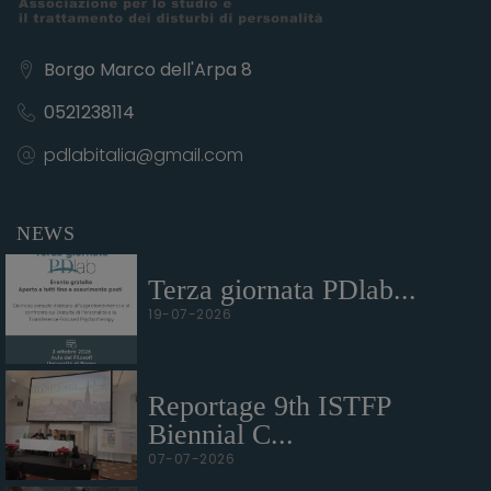
Borgo Marco dell'Arpa 8
0521238114
pdlabitalia@gmail.com
NEWS
Terza giornata PDlab...
19-07-2026
Reportage 9th ISTFP
Biennial C...
07-07-2026