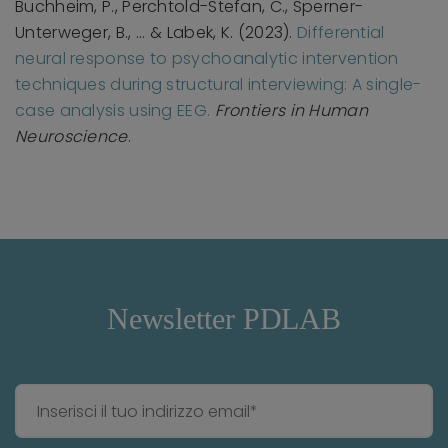
Buchheim, P., Perchtold-Stefan, C., Sperner-
Unterweger, B., ... & Labek, K. (2023).
Differential
neural response to psychoanalytic intervention
techniques during structural interviewing: A single-
case analysis using EEG.
Frontiers in Human
Neuroscience
.
Newsletter PDLAB