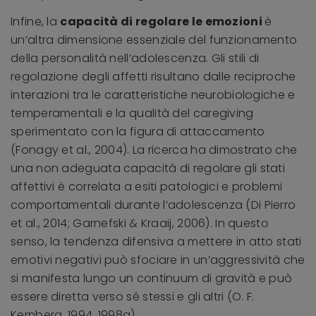
Infine, la
capacità di regolare le emozioni
è
un’altra dimensione essenziale del funzionamento
della personalità nell’adolescenza. Gli stili di
regolazione degli affetti risultano dalle reciproche
interazioni tra le caratteristiche neurobiologiche e
temperamentali e la qualità del caregiving
sperimentato con la figura di attaccamento
(Fonagy et al., 2004). La ricerca ha dimostrato che
una non adeguata capacità di regolare gli stati
affettivi è correlata a esiti patologici e problemi
comportamentali durante l’adolescenza (Di Pierro
et al., 2014; Garnefski & Kraaij, 2006). In questo
senso, la tendenza difensiva a mettere in atto stati
emotivi negativi può sfociare in un’aggressività che
si manifesta lungo un continuum di gravità e può
essere diretta verso sé stessi e gli altri (O. F.
Kernberg, 1994, 1998a).