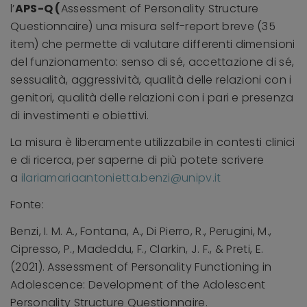
l’
APS-Q (
Assessment of Personality Structure
Questionnaire) una misura self-report breve (35
item) che permette di valutare differenti dimensioni
del funzionamento: senso di sé, accettazione di sé,
sessualità, aggressività, qualità delle relazioni con i
genitori, qualità delle relazioni con i pari e presenza
di investimenti e obiettivi.
La misura è liberamente utilizzabile in contesti clinici
e di ricerca, per saperne di più potete scrivere
a
ilariamariaantonietta.benzi@unipv.it
Fonte:
Benzi, I. M. A., Fontana, A., Di Pierro, R., Perugini, M.,
Cipresso, P., Madeddu, F., Clarkin, J. F., & Preti, E.
(2021). Assessment of Personality Functioning in
Adolescence: Development of the Adolescent
Personality Structure Questionnaire.