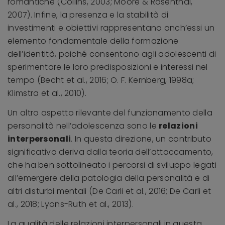
romantiche (Collins, 2003; Moore & Rosenthal,
2007). Infine, la presenza e la stabilità di
investimenti e obiettivi rappresentano anch’essi un
elemento fondamentale della formazione
dell’identità, poiché consentono agli adolescenti di
sperimentare le loro predisposizioni e interessi nel
tempo (Becht et al., 2016; O. F. Kernberg, 1998a;
Klimstra et al., 2010).
Un altro aspetto rilevante del funzionamento della
personalità nell’adolescenza sono le
relazioni
interpersonali
. In questa direzione, un contributo
significativo deriva dalla teoria dell’attaccamento,
che ha ben sottolineato i percorsi di sviluppo legati
all’emergere della patologia della personalità e di
altri disturbi mentali (De Carli et al., 2016; De Carli et
al., 2018; Lyons-Ruth et al., 2013).
La qualità delle relazioni interpersonali in questa