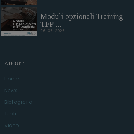
Moduli opzionali Training
TFP ...
06-06-2026
ABOUT
Home
News
Bibliografia
Testi
Video