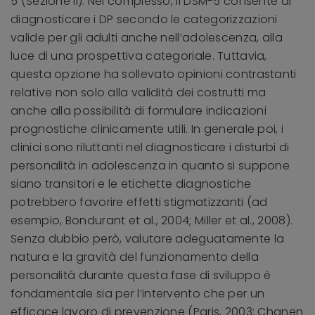
5 (Sezione II). Nel complesso, il DSM-5 consente di
diagnosticare i DP secondo le categorizzazioni
valide per gli adulti anche nell’adolescenza, alla
luce di una prospettiva categoriale. Tuttavia,
questa opzione ha sollevato opinioni contrastanti
relative non solo alla validità dei costrutti ma
anche alla possibilità di formulare indicazioni
prognostiche clinicamente utili. In generale poi, i
clinici sono riluttanti nel diagnosticare i disturbi di
personalità in adolescenza in quanto si suppone
siano transitori e le etichette diagnostiche
potrebbero favorire effetti stigmatizzanti (ad
esempio, Bondurant et al., 2004; Miller et al., 2008).
Senza dubbio però, valutare adeguatamente la
natura e la gravità del funzionamento della
personalità durante questa fase di sviluppo è
fondamentale sia per l’intervento che per un
efficace lavoro di prevenzione (Paris, 2003; Chanen