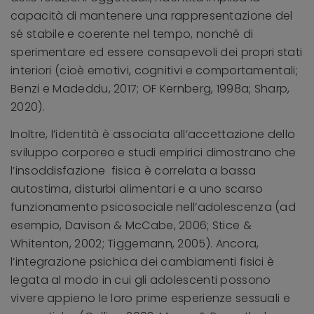
capacità di mantenere una rappresentazione del
sé stabile e coerente nel tempo, nonché di
sperimentare ed essere consapevoli dei propri stati
interiori (cioè emotivi, cognitivi e comportamentali;
Benzi e Madeddu, 2017; OF Kernberg, 1998a; Sharp,
2020).
Inoltre, l’identità è associata all’accettazione dello
sviluppo corporeo e studi empirici dimostrano che
l’insoddisfazione fisica è correlata a bassa
autostima, disturbi alimentari e a uno scarso
funzionamento psicosociale nell’adolescenza (ad
esempio, Davison & McCabe, 2006; Stice &
Whitenton, 2002; Tiggemann, 2005). Ancora,
l’integrazione psichica dei cambiamenti fisici è
legata al modo in cui gli adolescenti possono
vivere appieno le loro prime esperienze sessuali e