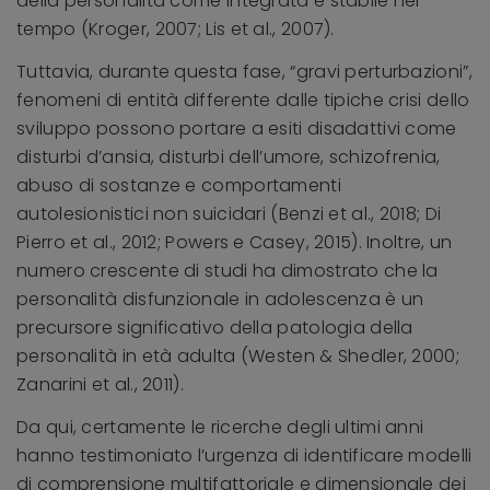
della personalità come integrata e stabile nel
tempo (Kroger, 2007; Lis et al., 2007).
Tuttavia, durante questa fase, “gravi perturbazioni”,
fenomeni di entità differente dalle tipiche crisi dello
sviluppo possono portare a esiti disadattivi come
disturbi d’ansia, disturbi dell’umore, schizofrenia,
abuso di sostanze e comportamenti
autolesionistici non suicidari (Benzi et al., 2018; Di
Pierro et al., 2012; Powers e Casey, 2015). Inoltre, un
numero crescente di studi ha dimostrato che la
personalità disfunzionale in adolescenza è un
precursore significativo della patologia della
personalità in età adulta (Westen & Shedler, 2000;
Zanarini et al., 2011).
Da qui, certamente le ricerche degli ultimi anni
hanno testimoniato l’urgenza di identificare modelli
di comprensione multifattoriale e dimensionale dei