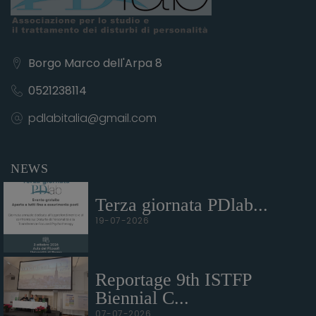
Borgo Marco dell'Arpa 8
0521238114
pdlabitalia@gmail.com
NEWS
Terza giornata PDlab...
19-07-2026
Reportage 9th ISTFP
Biennial C...
07-07-2026