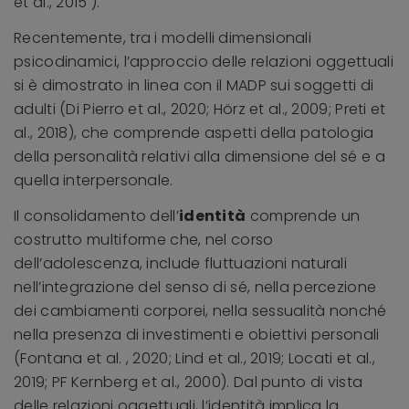
et al., 2015 ).
Recentemente, tra i modelli dimensionali
psicodinamici, l’approccio delle relazioni oggettuali
si è dimostrato in linea con il MADP sui soggetti di
adulti (Di Pierro et al., 2020; Hörz et al., 2009; Preti et
al., 2018), che comprende aspetti della patologia
della personalità relativi alla dimensione del sé e a
quella interpersonale.
Il consolidamento dell’
identità
comprende un
costrutto multiforme che, nel corso
dell’adolescenza, include fluttuazioni naturali
nell’integrazione del senso di sé, nella percezione
dei cambiamenti corporei, nella sessualità nonché
nella presenza di investimenti e obiettivi personali
(Fontana et al. , 2020; Lind et al., 2019; Locati et al.,
2019; PF Kernberg et al., 2000). Dal punto di vista
delle relazioni oggettuali, l’identità implica la