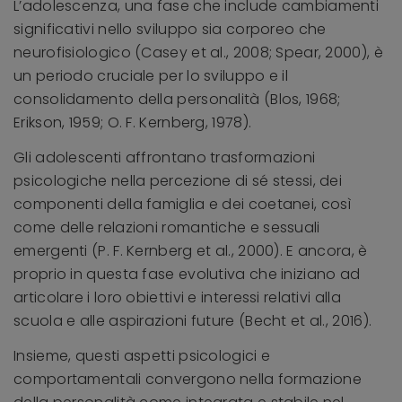
L’adolescenza, una fase che include cambiamenti
significativi nello sviluppo sia corporeo che
neurofisiologico (Casey et al., 2008; Spear, 2000), è
un periodo cruciale per lo sviluppo e il
consolidamento della personalità (Blos, 1968;
Erikson, 1959; O. F. Kernberg, 1978).
Gli adolescenti affrontano trasformazioni
psicologiche nella percezione di sé stessi, dei
componenti della famiglia e dei coetanei, così
come delle relazioni romantiche e sessuali
emergenti (P. F. Kernberg et al., 2000). E ancora, è
proprio in questa fase evolutiva che iniziano ad
articolare i loro obiettivi e interessi relativi alla
scuola e alle aspirazioni future (Becht et al., 2016).
Insieme, questi aspetti psicologici e
comportamentali convergono nella formazione