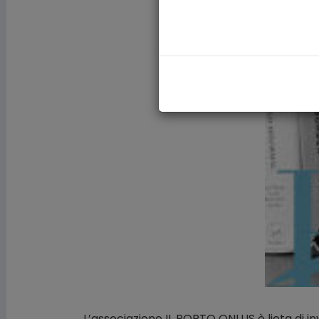
L’associazione IL PORTO ONLUS è lieta di i