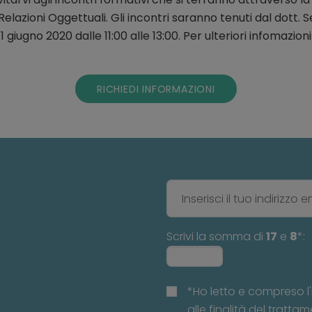
elazioni Oggettuali. Gli incontri saranno tenuti dal dott. 
1 giugno 2020 dalle 11:00 alle 13:00. Per ulteriori infomazion
RICHIEDI INFORMAZIONI
Scrivi la somma di
17
e
8
*:
*Ho letto e compreso l'
alle finalità del trattam