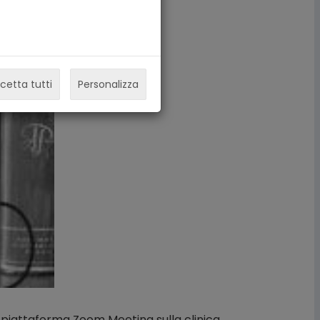
cetta tutti
Personalizza
la piattaforma Zoom Meeting sulla clinica