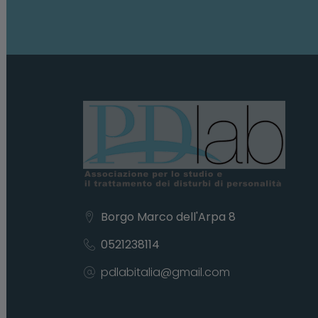
Borgo Marco dell'Arpa 8
0521238114
pdlabitalia@gmail.com